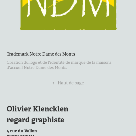
Trademark Notre Dame des Monts
Création du logo et de l'identité de marque de la maisons
d'accueil Notre Dame des Monts.
↑
Haut de page
Olivier Klencklen
regard graphiste
4 rue du Vallon