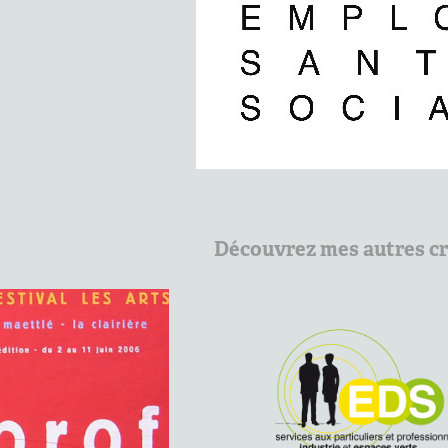
Découvrez mes autres cr