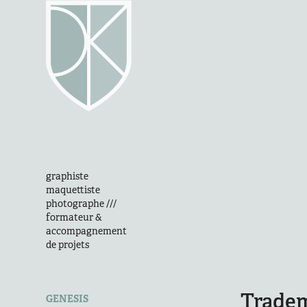
graphiste 
maquettiste 
photographe /// 
formateur & 
accompagnement 
de projets
Trade
GENESIS