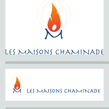
//////////////////////////////////////////////////////////////////////////////////////////////////////////
//////////////////////////////////////////////////////////////////////////////////////////////////////////