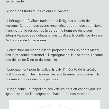
La demande
Le logo doit traduire les valeurs suivantes :
- Lʼhéritage du P. Chaminade et des Religieux au sein des
maisons. Ce que
nous avons reçu, vécu et que nous souhaitons
transmettre, le respect de la
personne humaine dans son
intégralité, avec ses défauts et ses
qualités, la confiance donnée,
lʼédification de la personne.
- Lʼouverture du monde à la foi proposée dans un esprit Marial.
Soit la présence
maternelle, lʼimprégnation, la discrétion, lʼécoute
des désirs de Dieu et du
prochain.
- Lʼengagement pour la justice, la paix, lʼIntégrité de la création.
Soit la
fondation, les missions, les établissements scolaires… la
présence auprès des
plus pauvres.
Le logo commun rappellera ces valeurs, tout en conservant une
ligne proche de
lʼenseigne de chacune de nos maisons.