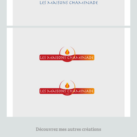
Découvrez mes autres créations