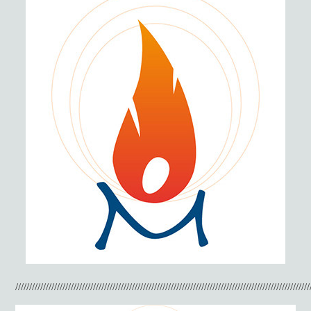
/////////////////////////
/////////////////////////////////////////////////////////////////////////////////