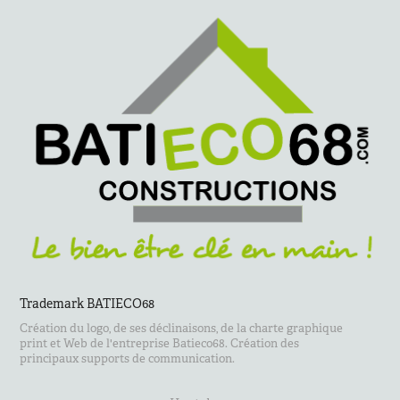
Trademark BATIECO68
Création du logo, de ses déclinaisons, de la charte graphique
print et Web de l'entreprise Batieco68. Création des
principaux supports de communication.