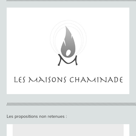
//////////////////////////////////////////////////////////////////////////////////////////////////////////
Les propositions non retenues :