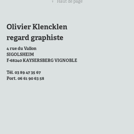
↑
Haut de page
Olivier Klencklen
regard graphiste
4 rue du Vallon
SIGOLSHEIM
F-68240 KAYSERSBERG VIGNOBLE
Tél. 03 89 47 35 67
Port. 06 61 90 63 58