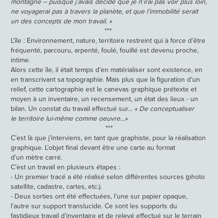
montagne – puisque j’avais décidé que je n’irai pas voir plus loin,
ne voyagerai pas à travers la planète, et que l’immobilité serait
un des concepts de mon travail. »
***
L’île : Environnement, nature, territoire restreint qui à force d’être
fréquenté, parcouru, arpenté, foulé, fouillé est devenu proche,
intime.
Alors cette île, il était temps d’en matérialiser sont existence, en
en transcrivant sa topographie. Mais plus que la figuration d’un
relief, cette cartographie est le canevas graphique prétexte et
moyen à un inventaire, un recensement, un état des lieux - un
bilan. Un constat du travail effectué sur...
« De conceptualiser
le territoire lui-même comme oeuvre...»
***
C’est là que j’interviens, en tant que graphiste, pour la réalisation
graphique. L’objet final devant être une carte au format
d’un mètre carré.
C’est un travail en plusieurs étapes :
- Un premier tracé a été réalisé selon différentes sources (photo
satellite, cadastre, cartes, etc.).
- Deux sorties ont été effectuées, l’une sur papier opaque,
l’autre sur support translucide. Ce sont les supports du
fastidieux travail d’inventaire et de relevé effectué sur le terrain